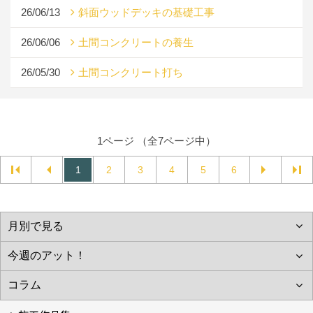
26/06/13
斜面ウッドデッキの基礎工事
26/06/06
土間コンクリートの養生
26/05/30
土間コンクリート打ち
1ページ （全7ページ中）
1
2
3
4
5
6