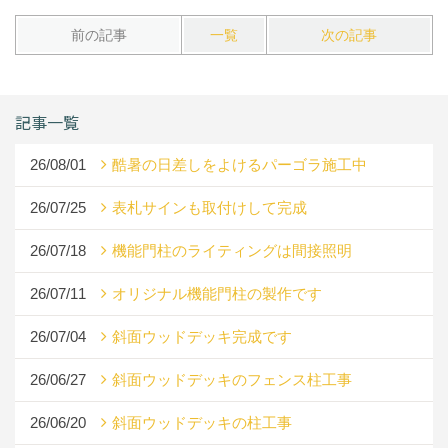
前の記事
一覧
次の記事
記事一覧
26/08/01
酷暑の日差しをよけるパーゴラ施工中
26/07/25
表札サインも取付けして完成
26/07/18
機能門柱のライティングは間接照明
26/07/11
オリジナル機能門柱の製作です
26/07/04
斜面ウッドデッキ完成です
26/06/27
斜面ウッドデッキのフェンス柱工事
26/06/20
斜面ウッドデッキの柱工事