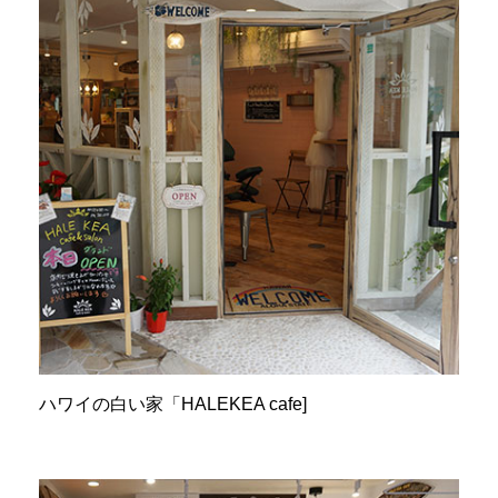
ハワイの白い家「HALEKEA cafe]