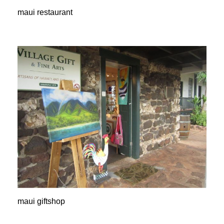
maui restaurant
maui giftshop