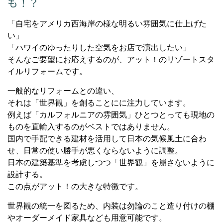
も！？
「自宅をアメリカ西海岸の様な明るい雰囲気に仕上げた
い」
「ハワイのゆったりした空気をお店で演出したい」
そんなご要望にお応えするのが、アット！のリゾートスタ
イルリフォームです。
一般的なリフォームとの違い、
それは「世界観」を創ることにに注力しています。
例えば「カルフォルニアの雰囲気」ひとつとっても現地の
ものを直輸入するのがベストではありません。
国内で手配できる建材を活用して日本の気候風土に合わ
せ、日常の使い勝手が悪くならないように調整。
日本の建築基準を考慮しつつ「世界観」を崩さないように
設計する。
この点がアット！の大きな特徴です。
世界観の統一を図るため、内装は勿論のこと造り付けの棚
やオーダーメイド家具なども用意可能です。