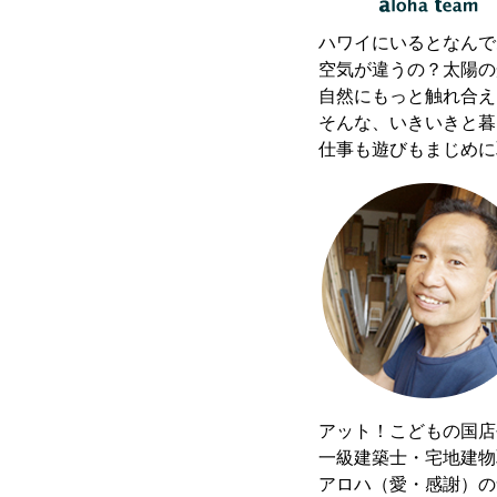
ハワイにいるとなんで
空気が違うの？太陽の
自然にもっと触れ合え
そんな、いきいきと暮ら
仕事も遊びもまじめに
アット！こどもの国
一級建築士・宅地建物
アロハ（愛・感謝）の