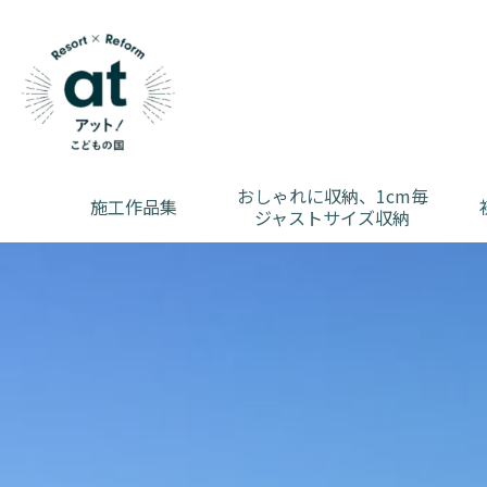
おしゃれに収納、1cm毎
施工作品集
ジャストサイズ収納