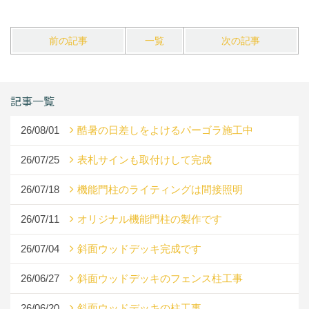
前の記事
一覧
次の記事
記事一覧
26/08/01
酷暑の日差しをよけるパーゴラ施工中
26/07/25
表札サインも取付けして完成
26/07/18
機能門柱のライティングは間接照明
26/07/11
オリジナル機能門柱の製作です
26/07/04
斜面ウッドデッキ完成です
26/06/27
斜面ウッドデッキのフェンス柱工事
26/06/20
斜面ウッドデッキの柱工事