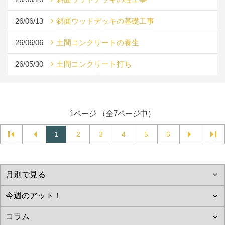
26/06/13
斜面ウッドデッキの基礎工事
26/06/06
土間コンクリートの養生
26/05/30
土間コンクリート打ち
1ページ （全7ページ中）
1
2
3
4
5
6