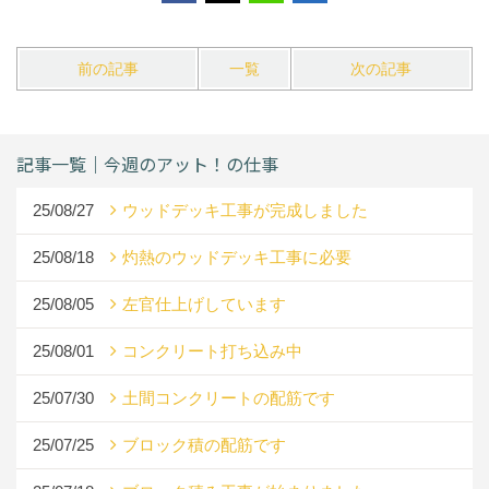
前の記事
一覧
次の記事
記事一覧｜今週のアット！の仕事
25/08/27
ウッドデッキ工事が完成しました
25/08/18
灼熱のウッドデッキ工事に必要
25/08/05
左官仕上げしています
25/08/01
コンクリート打ち込み中
25/07/30
土間コンクリートの配筋です
25/07/25
ブロック積の配筋です