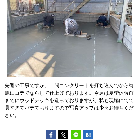
先週の工事ですが、土間コンクリートを打ち込んでから綺
麗にコテでならして仕上げております。今週は夏季休暇前
までにウッドデッキを造っておりますが、私も現場にでて
暑すぎてバテておりますので写真アップは少々お待ちくだ
さい。