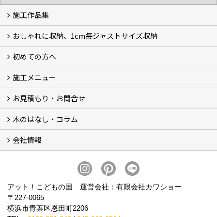
施工作品集
おしゃれに収納、1cm毎ジャストサイズ収納
施工作品集
初めての方へ
おしゃれに収納、相談会
ジャストサイズ収納、1cm毎に自由自在
ジャストサイズ収納、作品集
ジャストサイズ収納、価格11.000～
ジャストサイズ収納、Before・After
ジャストサイズ収納、カラー
好きっ！を飾る、ラックオン収納
サーファーへ、RACK ON収納surf
施工メニュー
打合せ・施工の流れ
お見積もり・お問合せ
Garege Deck～ガレージデッキ
Wood Deck～ウッドデッキ・フェンス
Garege Roof～ガレージ屋根・趣味の基地ハウス
Order Exterior～オーダーメイド外構
Order Table～オーダーメイド装飾・テーブル
Resort Style～リゾートスタイルリフォーム
木のはなし・コラム
フォームで問い合わせる
LINEで概算見積り
会社情報
木のはなし (5)
コラム
会社概要
スタッフ紹介
アクセス
プライバシーポリシー
アット！こどもの国 運営会社：有限会社カワショー
〒227-0065
横浜市青葉区恩田町2206