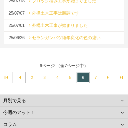
25/07/18
ブロック積み工事が始まりました
25/07/07
外構土木工事は順調です
25/07/01
外構土木工事が始まりました
25/06/26
セランガンバツ経年変化の色の違い
6ページ （全7ページ中）
2
3
4
5
6
7