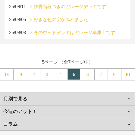
25/09/11
鉄骨階段つきのガレージデッキです
25/09/05
好きな色の空がみれました
25/09/03
そのウッドデッキはガレージ車庫上です
5ページ （全7ページ中）
2
3
4
5
6
7