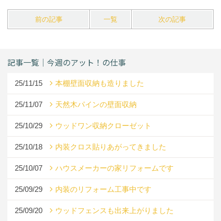
前の記事
一覧
次の記事
記事一覧｜今週のアット！の仕事
25/11/15
本棚壁面収納も造りました
25/11/07
天然木パインの壁面収納
25/10/29
ウッドワン収納クローゼット
25/10/18
内装クロス貼りあがってきました
25/10/07
ハウスメーカーの家リフォームです
25/09/29
内装のリフォーム工事中です
25/09/20
ウッドフェンスも出来上がりました