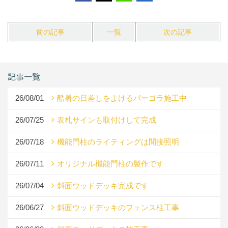
前の記事
一覧
次の記事
記事一覧
26/08/01
酷暑の日差しをよけるパーゴラ施工中
26/07/25
表札サインも取付けして完成
26/07/18
機能門柱のライティングは間接照明
26/07/11
オリジナル機能門柱の製作です
26/07/04
斜面ウッドデッキ完成です
26/06/27
斜面ウッドデッキのフェンス柱工事