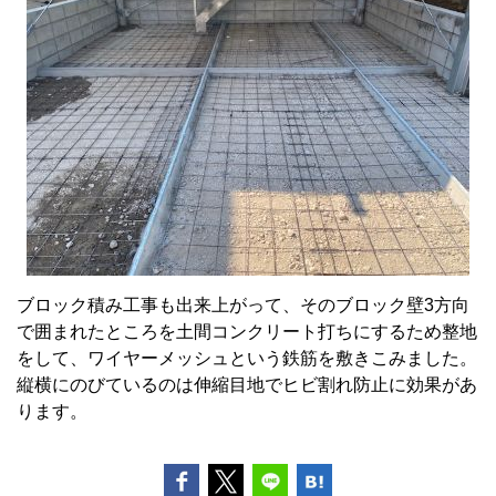
ブロック積み工事も出来上がって、そのブロック壁3方向
で囲まれたところを土間コンクリート打ちにするため整地
をして、ワイヤーメッシュという鉄筋を敷きこみました。
縦横にのびているのは伸縮目地でヒビ割れ防止に効果があ
ります。