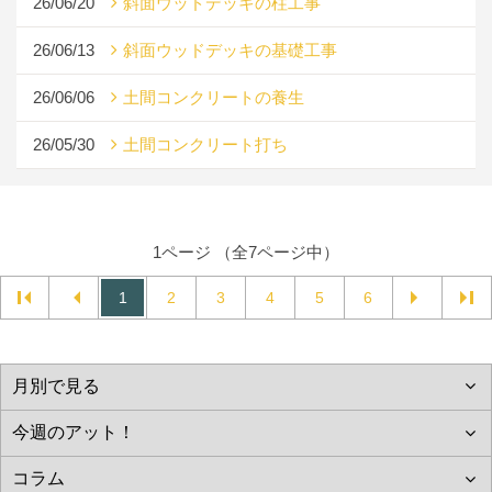
26/06/20
斜面ウッドデッキの柱工事
26/06/13
斜面ウッドデッキの基礎工事
26/06/06
土間コンクリートの養生
26/05/30
土間コンクリート打ち
1ページ （全7ページ中）
1
2
3
4
5
6