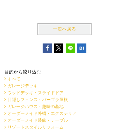
収納でき
逗子市K
一覧へ戻る
目的から絞り込む
すべて
ガレージデッキ
ウッドデッキ・スライドドア
目隠しフェンス・パーゴラ屋根
ガレージハウス・趣味の基地
オーダーメイド外構・エクステリア
オーダーメイド装飾・テーブル
リゾートスタイルリフォーム