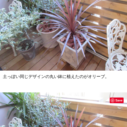
土っぽい同じデザインの丸い鉢に植えたのがオリーブ。
Save