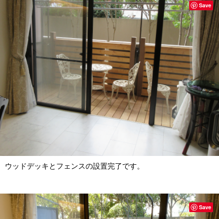
Save
ウッドデッキとフェンスの設置完了です。
Save