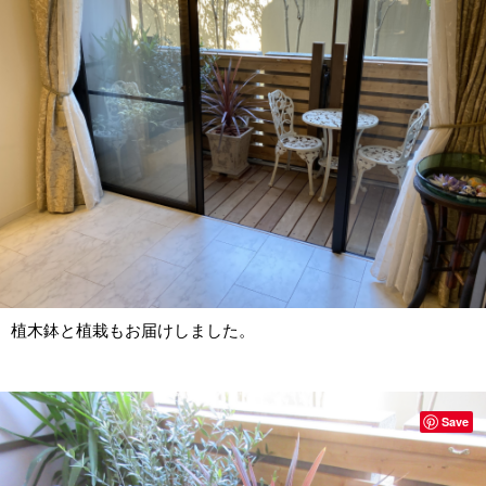
植木鉢と植栽もお届けしました。
Save