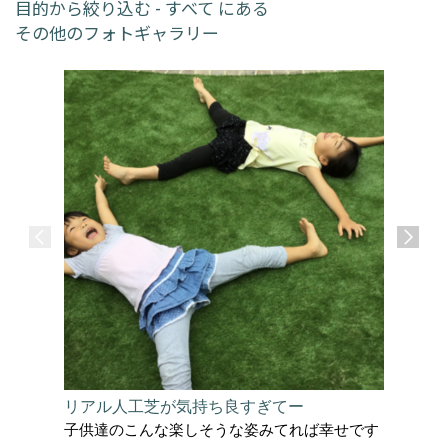
目的から絞り込む - すべて にある
その他のフォトギャラリー
リアル人工芝が気持ち良すぎてー
サーフィ
子供達のこんな楽しそうな姿みてれば幸せです
太陽を感