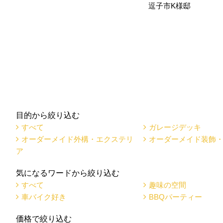
逗子市K様邸
目的から絞り込む
すべて
ガレージデッキ
オーダーメイド外構・エクステリ
オーダーメイド装飾
ア
気になるワードから絞り込む
すべて
趣味の空間
車バイク好き
BBQパーティー
価格で絞り込む