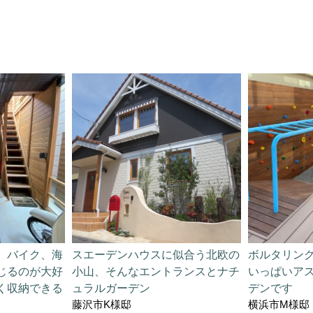
、バイク、海
スエーデンハウスに似合う北欧の
ボルタリン
じるのが大好
小山、そんなエントランスとナチ
いっぱいア
く収納できる
ュラルガーデン
デンです
藤沢市K様邸
横浜市M様邸