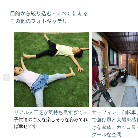
目的から絞り込む - すべて にある
その他のフォトギャラリー
リアル人工芝が気持ち良すぎてー
サーフィン、自転車
子供達のこんな楽しそうな姿みてれ
で遊び風と太陽を感
ば幸せです
きな家族。カッコ良
クールな空間