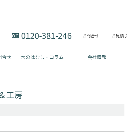
0120-381-246
お問合せ
お見積り
問合せ
木のはなし・コラム
会社情報
＆工房