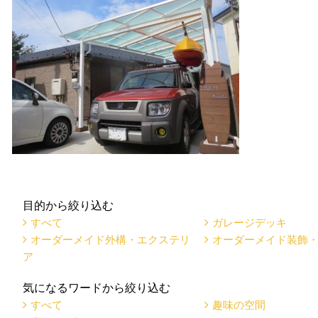
目的から絞り込む
すべて
ガレージデッキ
オーダーメイド外構・エクステリ
オーダーメイド装飾
ア
気になるワードから絞り込む
すべて
趣味の空間