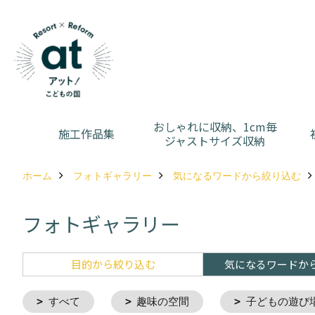
おしゃれに収納、1cm毎
施工作品集
ジャストサイズ収納
ホーム
フォトギャラリー
気になるワードから絞り込む
フォトギャラリー
目的から絞り込む
気になるワードか
すべて
趣味の空間
子どもの遊び