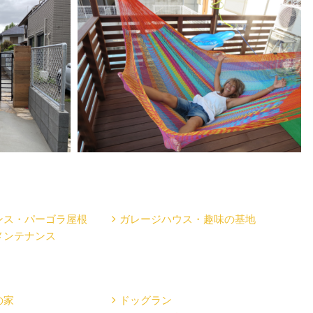
ンス・パーゴラ屋根
ガレージハウス・趣味の基地
メンテナンス
の家
ドッグラン