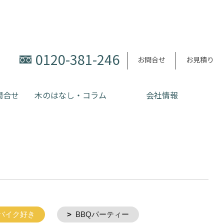
0120-381-246
お問合せ
お見積り
問合せ
木のはなし・コラム
会社情報
バイク好き
BBQパーティー