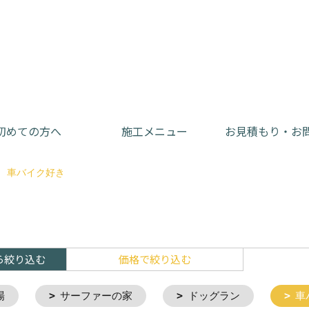
初めての方へ
施工メニュー
お見積もり・お
車バイク好き
ら絞り込む
価格で絞り込む
場
サーファーの家
ドッグラン
車