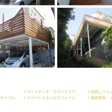
ウッドデッキ・スライドドア
目隠しフェ
・テーブル
リゾートスタイルリフォーム
修繕塗装・