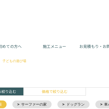
初めての方へ
施工メニュー
お見積もり・お
子どもの遊び場
ら絞り込む
価格で絞り込む
場
サーファーの家
ドッグラン
車