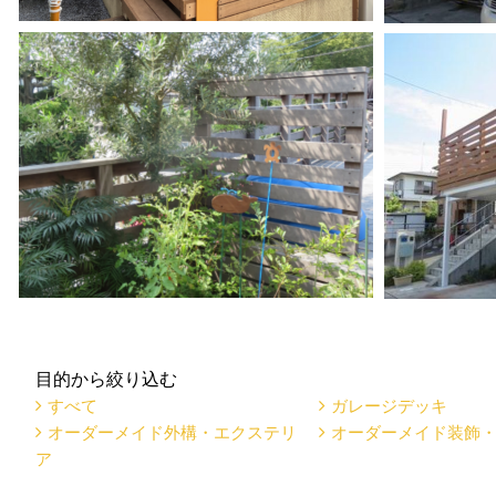
目的から絞り込む
すべて
ガレージデッキ
オーダーメイド外構・エクステリ
オーダーメイド装飾
ア