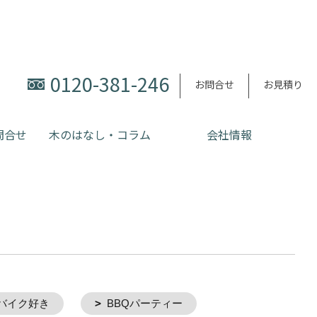
0120-381-246
お問合せ
お見積り
問合せ
木のはなし・コラム
会社情報
バイク好き
BBQパーティー