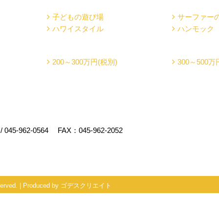
子どもの遊び場
サーファー
ハワイスタイル
ハンモック
200～300万円(税別)
300～500万
/
045-962-0564
FAX：045-962-2052
rved.
|
Produced by
ゴデスクリエイト