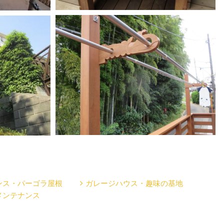
ンス・パーゴラ屋根
ガレージハウス・趣味の基地
メンテナンス