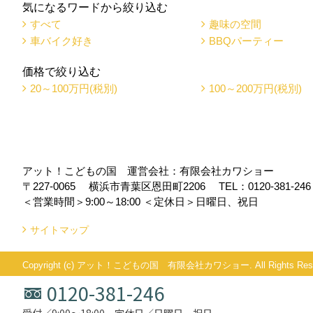
気になるワードから絞り込む
すべて
趣味の空間
車バイク好き
BBQパーティー
価格で絞り込む
20～100万円(税別)
100～200万円(税別)
アット！こどもの国 運営会社：有限会社カワショー
〒227-0065
横浜市青葉区恩田町2206
TEL：
0120-381-246
＜営業時間＞9:00～18:00
＜定休日＞日曜日、祝日
サイトマップ
Copyright (c) アット！こどもの国 有限会社カワショー. All Rights Rese
0120-381-246