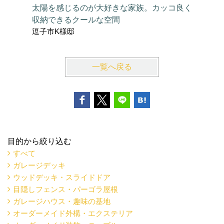
太陽を感じるのが大好きな家族。カッコ良く
の小島み
海老名市
収納できるクールな空間
逗子市K様邸
一覧へ戻る
目的から絞り込む
すべて
ガレージデッキ
ウッドデッキ・スライドドア
目隠しフェンス・パーゴラ屋根
ガレージハウス・趣味の基地
オーダーメイド外構・エクステリア