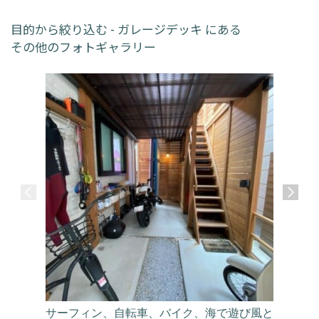
目的から絞り込む - ガレージデッキ にある
その他のフォトギャラリー
サーフィン、自転車、バイク、海で遊び風と
エメラル