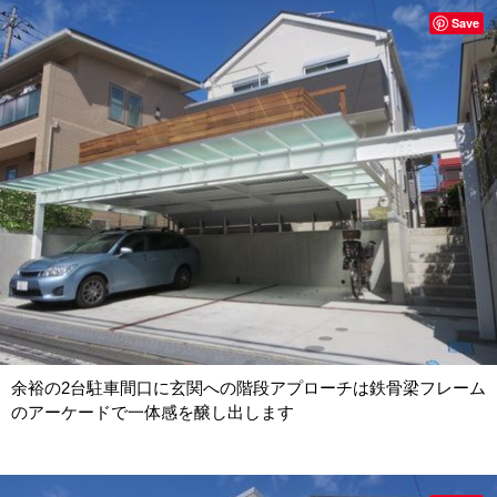
Save
余裕の2台駐車間口に玄関への階段アプローチは鉄骨梁フレーム
のアーケードで一体感を醸し出します