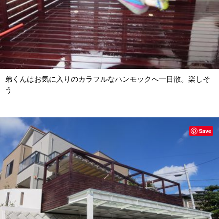
弟くんはお気に入りのカラフルなハンモックへ一目散。楽しそ
う
Save