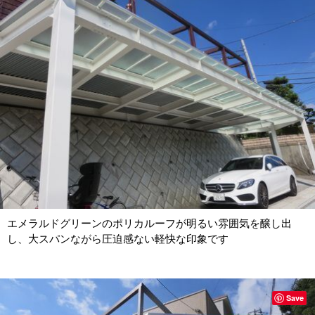
エメラルドグリーンのポリカルーフが明るい雰囲気を醸し出
し、大スパンながら圧迫感ない軽快な印象です
Save