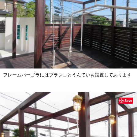
フレームパーゴラにはブランコとうんていも設置してあります
Save