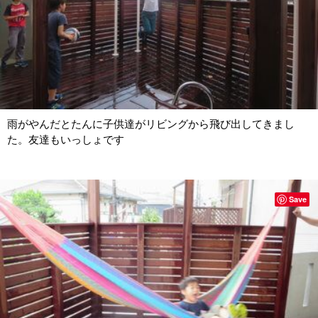
雨がやんだとたんに子供達がリビングから飛び出してきまし
た。友達もいっしょです
Save