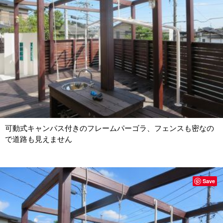
可動式キャンパス付きのフレームパーゴラ、フェンスも密なの
で道路も見えません
Save