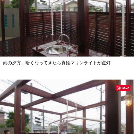
雨の夕方、暗くなってきたら真鍮マリンライトが点灯
Save