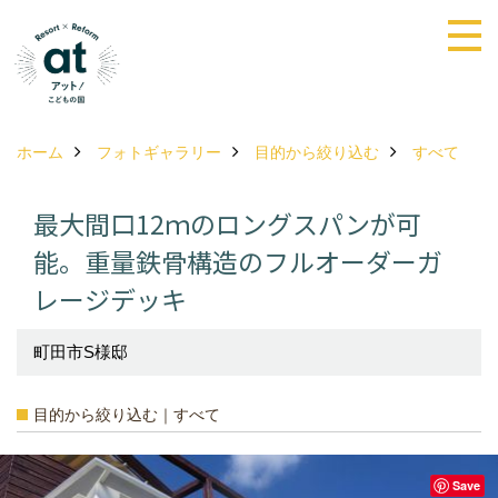
ホーム
フォトギャラリー
目的から絞り込む
すべて
最大間口12ｍのロングスパンが可
能。重量鉄骨構造のフルオーダーガ
レージデッキ
町田市S様邸
目的から絞り込む｜すべて
Save