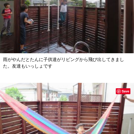
雨がやんだとたんに子供達がリビングから飛び出してきまし
た。友達もいっしょです
Save