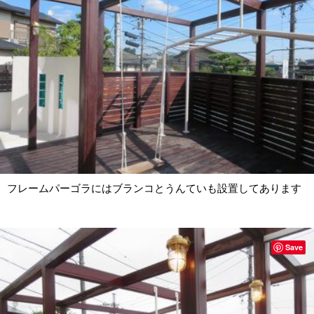
フレームパーゴラにはブランコとうんていも設置してあります
Save