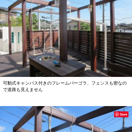
可動式キャンパス付きのフレームパーゴラ、フェンスも密なの
で道路も見えません
Save