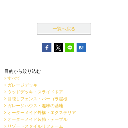
収納でき
逗子市K
一覧へ戻る
目的から絞り込む
すべて
ガレージデッキ
ウッドデッキ・スライドドア
目隠しフェンス・パーゴラ屋根
ガレージハウス・趣味の基地
オーダーメイド外構・エクステリア
オーダーメイド装飾・テーブル
リゾートスタイルリフォーム