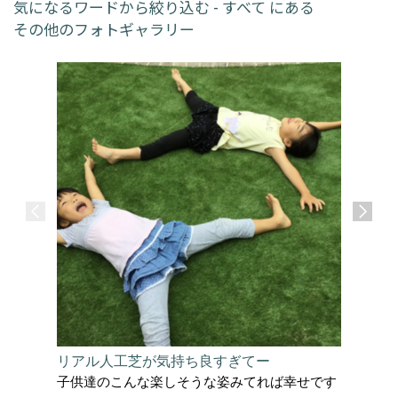
気になるワードから絞り込む - すべて にある
その他のフォトギャラリー
リアル人工芝が気持ち良すぎてー
サーフィ
子供達のこんな楽しそうな姿みてれば幸せです
太陽を感