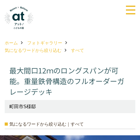
ホーム
フォトギャラリー
気になるワードから絞り込む
すべて
最大間口12ｍのロングスパンが可
能。重量鉄骨構造のフルオーダーガ
レージデッキ
町田市S様邸
気になるワードから絞り込む｜すべて