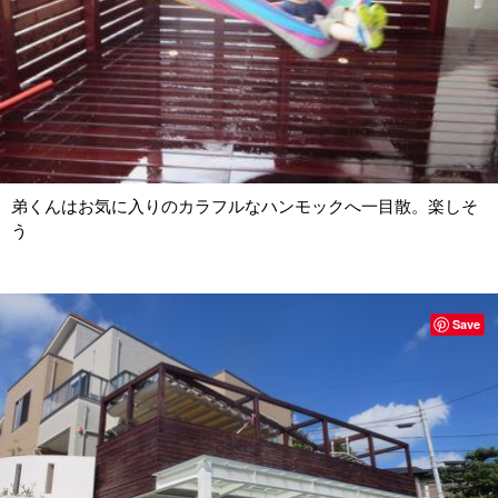
弟くんはお気に入りのカラフルなハンモックへ一目散。楽しそ
う
Save