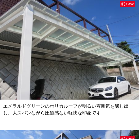
Save
エメラルドグリーンのポリカルーフが明るい雰囲気を醸し出
し、大スパンながら圧迫感ない軽快な印象です
Save