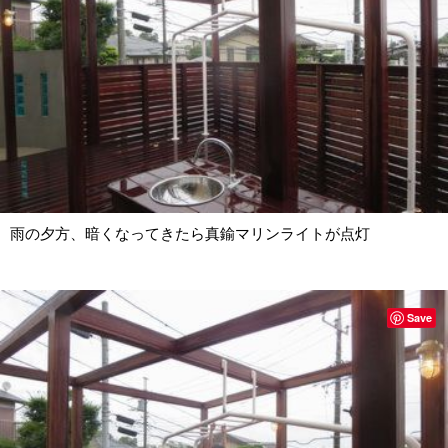
雨の夕方、暗くなってきたら真鍮マリンライトが点灯
Save