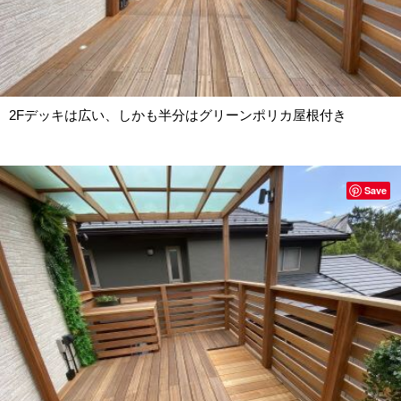
2Fデッキは広い、しかも半分はグリーンポリカ屋根付き
Save