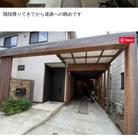
階段降りてきてから道路への眺めです
Save