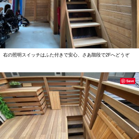
右の照明スイッチはふた付きで安心、さあ階段で2Fへどうぞ
Save