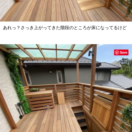
あれっ？さっき上がってきた階段のところが床になってるけど
Save