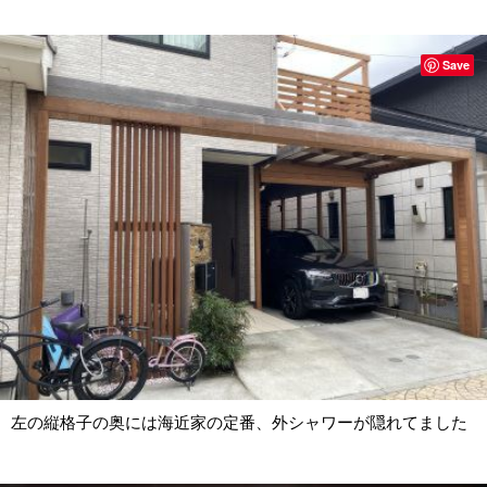
Save
左の縦格子の奥には海近家の定番、外シャワーが隠れてました