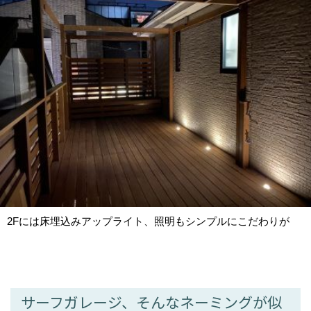
2Fには床埋込みアップライト、照明もシンプルにこだわりが
サーフガレージ、そんなネーミングが似