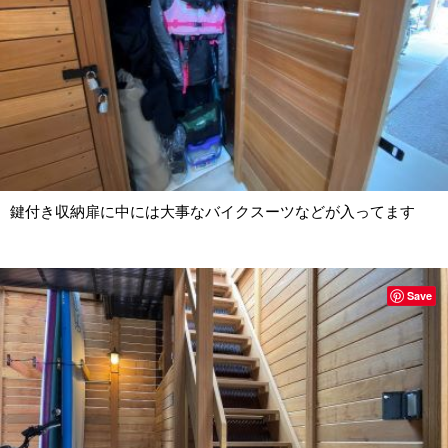
鍵付き収納扉に中には大事なバイクスーツなどが入ってます
Save