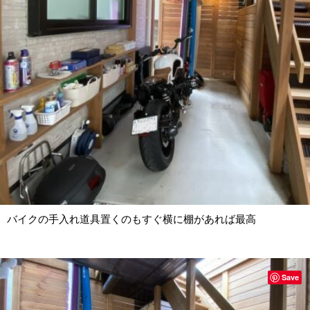
バイクの手入れ道具置くのもすぐ横に棚があれば最高
Save