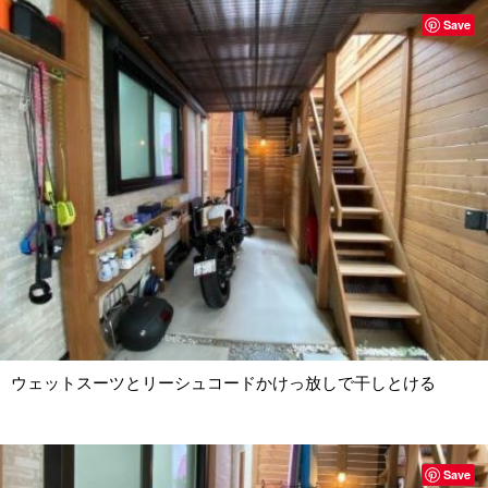
Save
ウェットスーツとリーシュコードかけっ放しで干しとける
Save