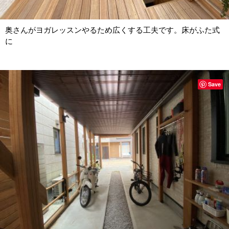
奥さんがヨガレッスンやるため広くする工夫です。床がふた式
に
Save