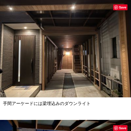
Save
手間アーケードには梁埋込みのダウンライト
Save