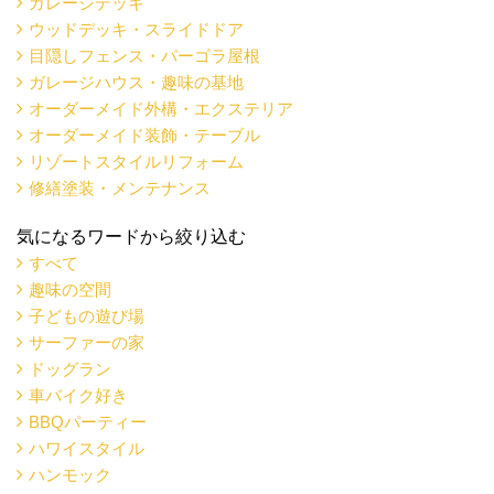
ガレージデッキ
ウッドデッキ・スライドドア
目隠しフェンス・パーゴラ屋根
ガレージハウス・趣味の基地
オーダーメイド外構・エクステリア
オーダーメイド装飾・テーブル
リゾートスタイルリフォーム
修繕塗装・メンテナンス
気になるワードから絞り込む
すべて
趣味の空間
子どもの遊び場
サーファーの家
ドッグラン
車バイク好き
BBQパーティー
ハワイスタイル
ハンモック