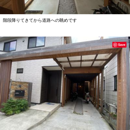
階段降りてきてから道路への眺めです
Save