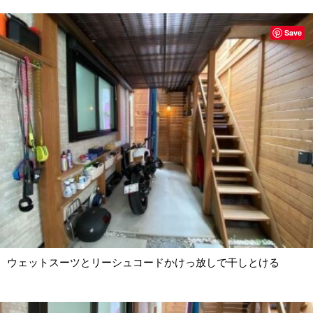
Save
ウェットスーツとリーシュコードかけっ放しで干しとける