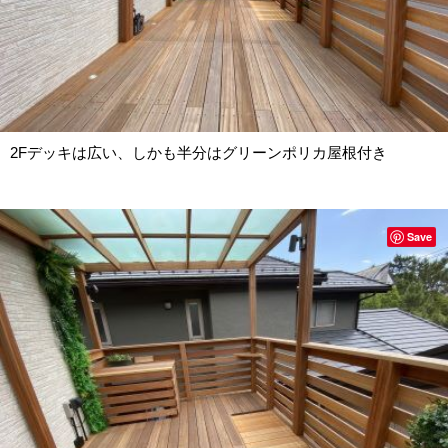
2Fデッキは広い、しかも半分はグリーンポリカ屋根付き
Save