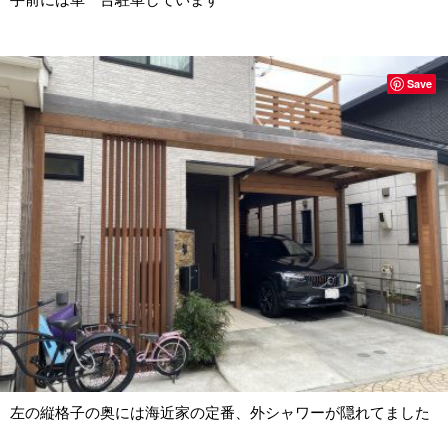
Save
左の縦格子の奥には海近家の定番、外シャワーが隠れてました