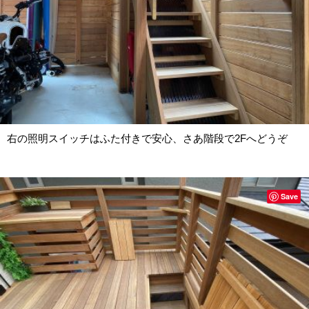
右の照明スイッチはふた付きで安心、さあ階段で2Fへどうぞ
Save