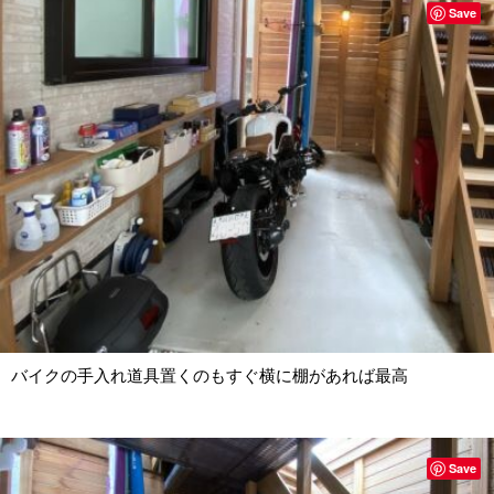
Save
バイクの手入れ道具置くのもすぐ横に棚があれば最高
Save