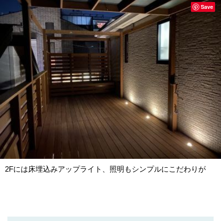
Save
2Fには床埋込みアップライト、照明もシンプルにこだわりが