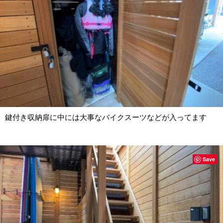
鍵付き収納扉に中には大事なバイクスーツなどが入ってます
Save