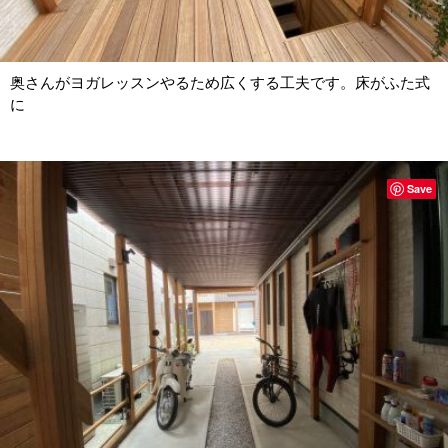
奥さんがヨガレッスンやるため広くする工夫です。床がふた式
に
Save