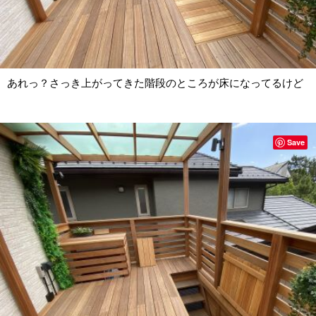
あれっ？さっき上がってきた階段のところが床になってるけど
Save